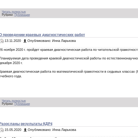
Читать полностью
Рубрики:
Публикации
О проведении краевых диагностических работ
13.11.2020
Опубликовано: Инна Ларькова
26 ноября 2020 г. пройдет краевая диагностическая работа по читательской грамотност
Планируемая дата проведения краевой диагностической работы по естественнонаучно
декабря 2020 г.
Краевая диагностическая работа по математической грамотности в седьмых классах (
учебного года.
Читать полностью
Рубрики:
Публикации
Разосланы результаты КДР4
15.05.2020
Опубликовано: Инна Ларькова