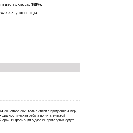
и в шестых классах (КДР6).
020-2021 учебного года:
т 20 ноября 2020 года в связи с продлением мер,
 диагностическая работа по читательской
ий срок. Информация о дате ее проведения будет