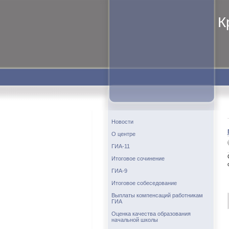
К
Новости
О центре
ГИА-11
Итоговое сочинение
ГИА-9
Итоговое собеседование
Выплаты компенсаций работникам
ГИА
Оценка качества образования
начальной школы