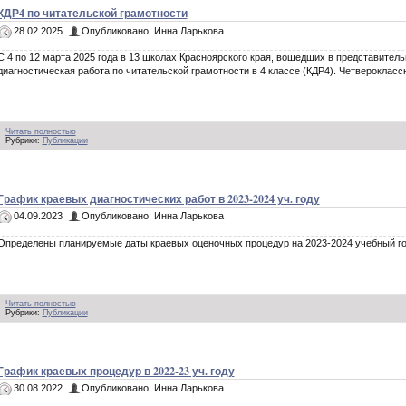
КДР4 по читательской грамотности
28.02.2025
Опубликовано: Инна Ларькова
С 4 по 12 марта 2025 года в 13 школах Красноярского края, вошедших в представител
диагностическая работа по читательской грамотности в 4 классе (КДР4). Четверокласс
Читать полностью
Рубрики:
Публикации
График краевых диагностических работ в 2023-2024 уч. году
04.09.2023
Опубликовано: Инна Ларькова
Определены планируемые даты краевых оценочных процедур на 2023-2024 учебный г
Читать полностью
Рубрики:
Публикации
График краевых процедур в 2022-23 уч. году
30.08.2022
Опубликовано: Инна Ларькова