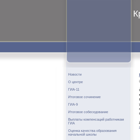
К
Новости
О центре
ГИА-11
Итоговое сочинение
ГИА-9
Итоговое собеседование
Выплаты компенсаций работникам
ГИА
Оценка качества образования
начальной школы