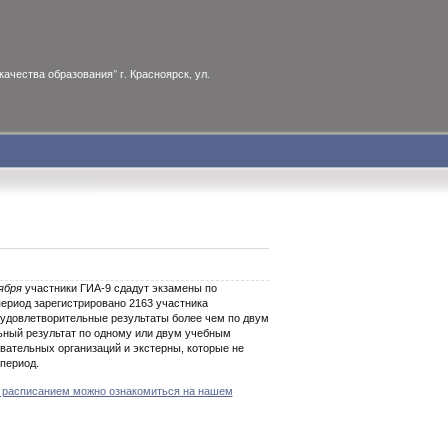
ачества образования" г. Красноярск, ул.
тября
участники ГИА-9 сдадут экзамены по
ериод зарегистрировано 2163 участника
еудовлетворительные результаты более чем по двум
ьный результат по одному или двум учебным
вательных организаций и экстерны, которые не
период.
 расписанием можно ознакомиться на нашем