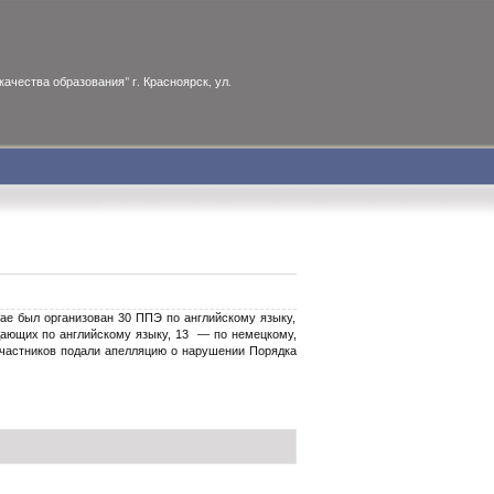
ачества образования" г. Красноярск, ул.
ае был организован 30 ППЭ по английскому языку,
дающих по английскому языку, 13 — по немецкому,
участников подали апелляцию о нарушении Порядка