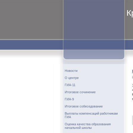
К
Новости
О центре
ГИА-11
Итоговое сочинение
ГИА-9
Итоговое собеседование
Выплаты компенсаций работникам
ГИА
Оценка качества образования
начальной школы