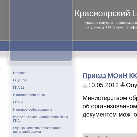
Красноярский
Краевое государственное казенн
Батурина, д. 38А, 5 этаж. телефо
Приказ МОиН КК
Новости
О центре
10.05.2012
Опу
ГИА-11
Итоговое сочинение
Министерством обр
ГИА-9
об организованном
Итоговое собеседование
документом можно
Выплаты компенсаций работникам
ГИА
Оценка качества образования
начальной школы