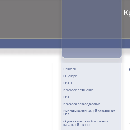
К
Новости
О центре
ГИА-11
Итоговое сочинение
ГИА-9
Итоговое собеседование
Выплаты компенсаций работникам
ГИА
Оценка качества образования
начальной школы