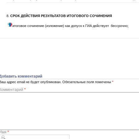
8.
СРОК ДЕЙСТВИЯ РЕЗУЛЬТАТОВ ИТОГОВОГО СОЧИНЕНИЯ
итоговое сочинение (изложение) как допуск к ГИА действует бессрочно;
Добавить комментарий
Ваш адрес email не будет опубликован.
Обязательные поля помечены
*
Комментарий
*
Имя
*